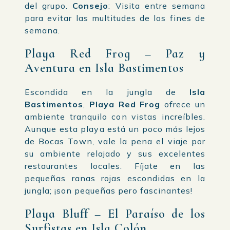
del grupo.
Consejo
: Visita entre semana
para evitar las multitudes de los fines de
semana.
Playa Red Frog – Paz y
Aventura en Isla Bastimentos
Escondida en la jungla de
Isla
Bastimentos
,
Playa Red Frog
ofrece un
ambiente tranquilo con vistas increíbles.
Aunque esta playa está un poco más lejos
de Bocas Town, vale la pena el viaje por
su ambiente relajado y sus excelentes
restaurantes locales. Fíjate en las
pequeñas ranas rojas escondidas en la
jungla; ¡son pequeñas pero fascinantes!
Playa Bluff – El Paraíso de los
Surfistas en Isla Colón