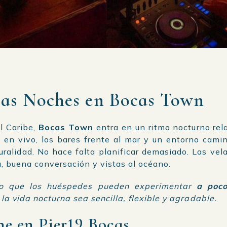
las Noches en Bocas Town
l Caribe,
Bocas Town
entra en un ritmo nocturno rela
 en vivo, los bares frente al mar y un entorno cami
uralidad. No hace falta planificar demasiado. Las vela
 buena conversación y vistas al océano.
 lo que los huéspedes pueden experimentar
a poco
la vida nocturna sea sencilla, flexible y agradable.
e en Pier19 Bocas