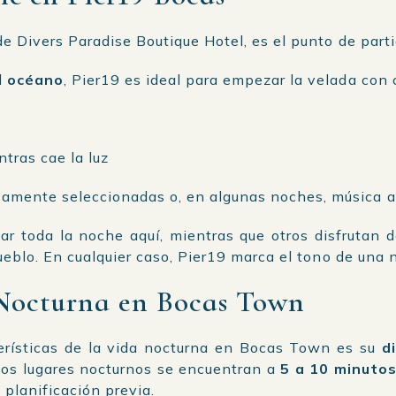
 de Divers Paradise Boutique Hotel, es el punto de part
l
océano
, Pier19 es ideal para empezar la velada con 
ntras cae la luz
samente seleccionadas o, en algunas noches, música a
r toda la noche aquí, mientras que otros disfrutan d
pueblo. En cualquier caso, Pier19 marca el tono de una 
Nocturna en Bocas Town
terísticas de la vida nocturna en Bocas Town es su
d
 los lugares nocturnos se encuentran a
5 a 10 minutos
 planificación previa.