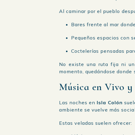
Al caminar por el pueblo desp
Bares frente al mar donde
Pequeños espacios con se
Coctelerías pensadas par
No existe una ruta fija ni u
momento, quedándose donde se
Música en Vivo y
Las noches en
Isla Colón
suel
ambiente se vuelve más socia
Estas veladas suelen ofrecer: