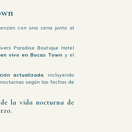
own
ienzan con una cena junto al
vers Paradise Boutique Hotel
 en vivo en Bocas Town
y el
ción actualizada
, incluyendo
nocturnas según las fechas de
 de la vida nocturna de
rzo.