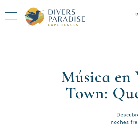
Música en 
Town: Qué
Descubre
noches fre