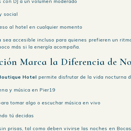
s con DJ a un volumen moderado
y social
reso al hotel en cualquier momento
 sea accesible incluso para quienes prefieren un ritmo 
 poco más si la energía acompaña.
ción Marca la Diferencia de N
Boutique Hotel
permite disfrutar de la vida nocturna 
ena y música en Pier19
para tomar algo o escuchar música en vivo
do tú decidas
 sin prisas, tal como deben vivirse las noches en Bocas