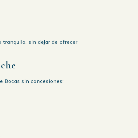
tranquilo, sin dejar de ofrecer
oche
de Bocas sin concesiones:
.