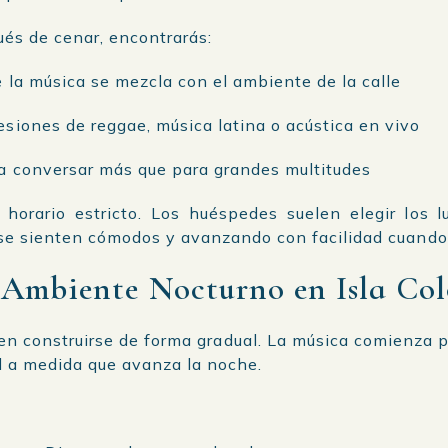
ués de cenar, encontrarás:
 la música se mezcla con el ambiente de la calle
siones de reggae, música latina o acústica en vivo
a conversar más que para grandes multitudes
n horario estricto. Los huéspedes suelen elegir los 
 sienten cómodos y avanzando con facilidad cuando 
 Ambiente Nocturno en Isla Co
en construirse de forma gradual. La música comienza p
l a medida que avanza la noche.