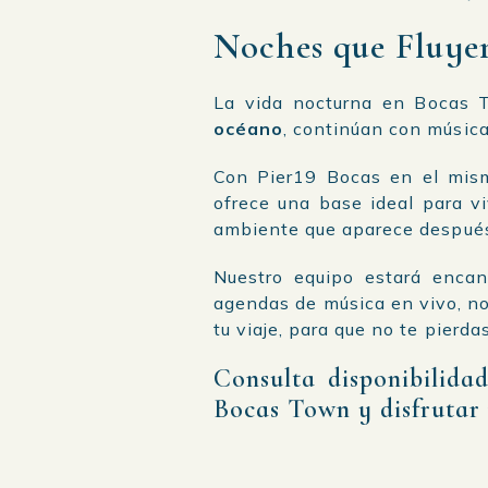
Noches que Fluye
La vida nocturna en Bocas T
océano
, continúan con música
Con Pier19 Bocas en el mism
ofrece una base ideal para vi
ambiente que aparece después
Nuestro equipo estará enca
agendas de música en vivo, n
tu viaje, para que no te pierda
Consulta disponibilida
Bocas Town y disfrutar 