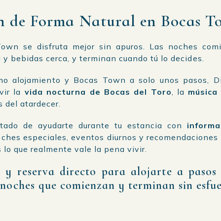
n de Forma Natural en Bocas T
own se disfruta mejor sin apuros. Las noches com
 y bebidas cerca, y terminan cuando tú lo decides.
o alojamiento y Bocas Town a solo unos pasos, Di
vir la
vida nocturna de Bocas del Toro
, la
música
 del atardecer.
ntado de ayudarte durante tu estancia con
informa
oches especiales, eventos diurnos y recomendaciones 
s lo que realmente vale la pena vivir.
d y reserva directo para alojarte a pasos
noches que comienzan y terminan sin esfue