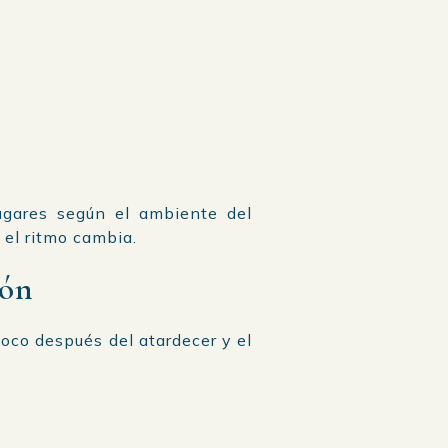
lugares según el ambiente del
el ritmo cambia.
lón
oco después del atardecer y el