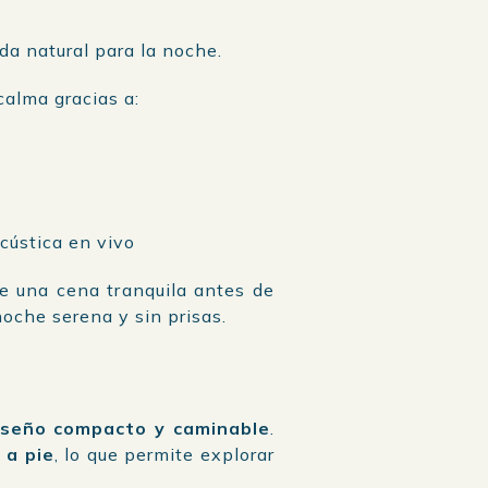
ida natural para la noche.
calma gracias a:
cústica en vivo
e una cena tranquila antes de
noche serena y sin prisas.
iseño compacto y caminable
.
 a pie
, lo que permite explorar