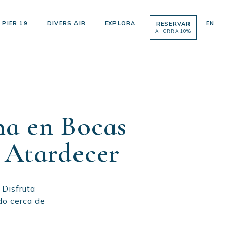
PIER 19
DIVERS AIR
EXPLORA
EN
RESERVAR
AHORRA 10%
na en Bocas
 Atardecer
 Disfruta
do cerca de