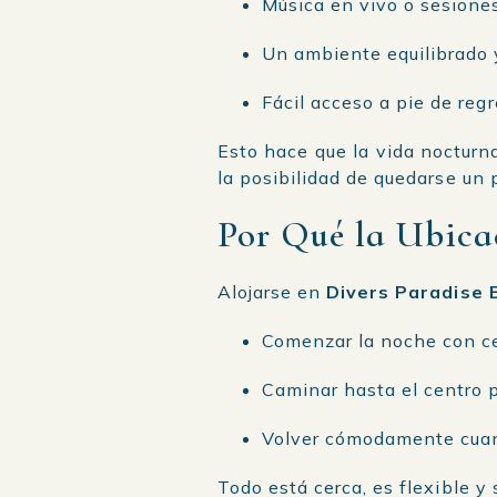
Música en vivo o sesione
Un ambiente equilibrado 
Fácil acceso a pie de reg
Esto hace que la vida nocturna
la posibilidad de quedarse un
Por Qué la Ubica
Alojarse en
Divers Paradise 
Comenzar la noche con c
Caminar hasta el centro 
Volver cómodamente cuan
Todo está cerca, es flexible y