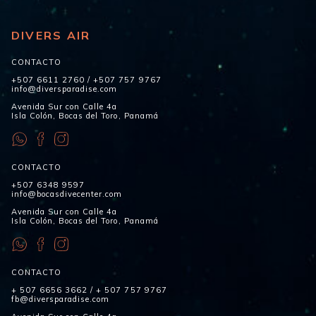
DIVERS AIR
CONTACTO
+507 6611 2760
/
+507 757 9767
info@diversparadise.com
Avenida Sur con Calle 4a
Isla Colón, Bocas del Toro, Panamá
CONTACTO
+507 6348 9597
info@bocasdivecenter.com
Avenida Sur con Calle 4a
Isla Colón, Bocas del Toro, Panamá
CONTACTO
+ 507 6656 3662
/
+ 507 757 9767
fb@diversparadise.com