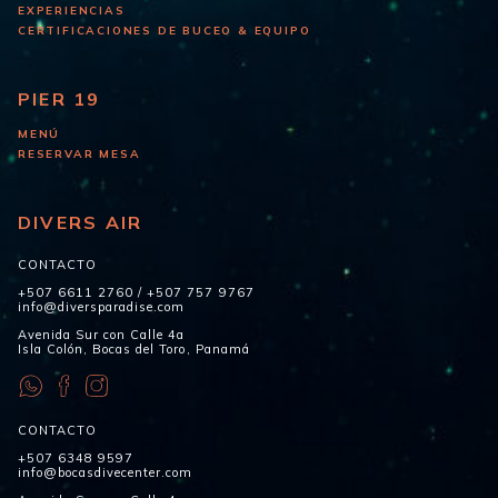
EXPERIENCIAS
CERTIFICACIONES DE BUCEO & EQUIPO
PIER 19
MENÚ
RESERVAR MESA
DIVERS AIR
CONTACTO
+507 6611 2760
/
+507 757 9767
info@diversparadise.com
Avenida Sur con Calle 4a
Isla Colón, Bocas del Toro, Panamá
CONTACTO
+507 6348 9597
info@bocasdivecenter.com