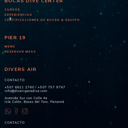
BOCAS DIVE CENTER
CURSOS
EXPERIENCIAS
CERTIFICACIONES DE BUCEO & EQUIPO
PIER 19
MENÚ
RESERVAR MESA
DIVERS AIR
CONTACTO
+507 6611 2760
/
+507 757 9767
info@diversparadise.com
Avenida Sur con Calle 4a
Isla Colón, Bocas del Toro, Panamá
CONTACTO