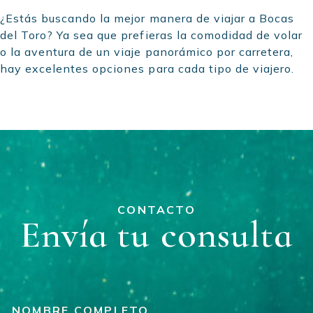
¿Estás buscando la mejor manera de viajar a Bocas
del Toro? Ya sea que prefieras la comodidad de volar
o la aventura de un viaje panorámico por carretera,
hay excelentes opciones para cada tipo de viajero.
CONTACTO
Envía tu consulta