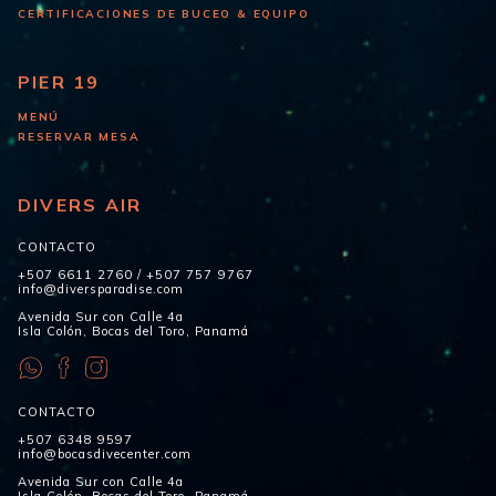
CERTIFICACIONES DE BUCEO & EQUIPO
PIER 19
MENÚ
RESERVAR MESA
DIVERS AIR
CONTACTO
+507 6611 2760
/
+507 757 9767
info@diversparadise.com
Avenida Sur con Calle 4a
Isla Colón, Bocas del Toro, Panamá
CONTACTO
+507 6348 9597
info@bocasdivecenter.com
Avenida Sur con Calle 4a