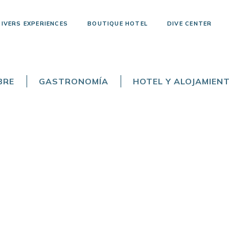
DIVERS EXPERIENCES
BOUTIQUE HOTEL
DIVE CENTER
BRE
GASTRONOMÍA
HOTEL Y ALOJAMIEN