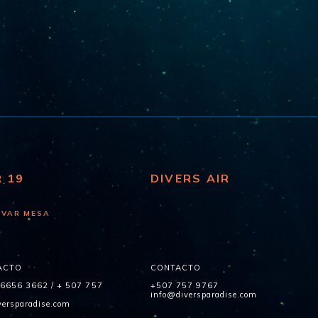
R 19
DIVERS AIR
RVAR MESA
ACTO
CONTACTO
 6656 3662
/
+ 507 757
+507 757 9767
info@diversparadise.com
ersparadise.com