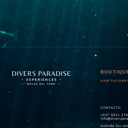
BOUTIQU
HABITACIONE
CONTACTO
+507 6611 27
info@diverspar
Avenida Sur con