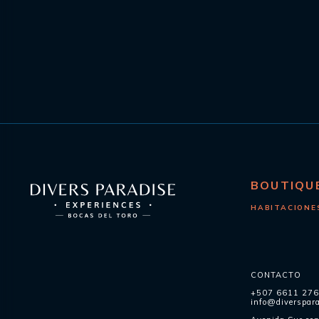
BOUTIQU
HABITACIONE
CONTACTO
+507 6611 27
info@diverspar