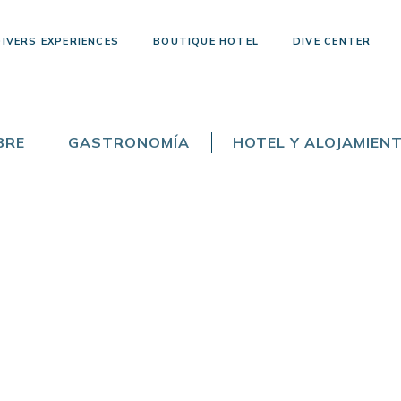
DIVERS EXPERIENCES
BOUTIQUE HOTEL
DIVE CENTER
BRE
GASTRONOMÍA
HOTEL Y ALOJAMIEN