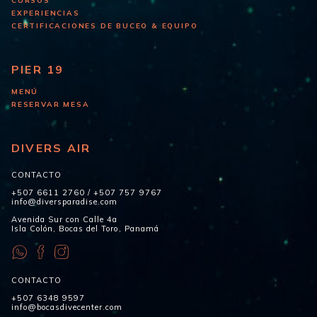
CURSOS
EXPERIENCIAS
CERTIFICACIONES DE BUCEO & EQUIPO
PIER 19
MENÚ
RESERVAR MESA
DIVERS AIR
CONTACTO
+507 6611 2760
/
+507 757 9767
info@diversparadise.com
Avenida Sur con Calle 4a
Isla Colón, Bocas del Toro, Panamá
CONTACTO
+507 6348 9597
info@bocasdivecenter.com